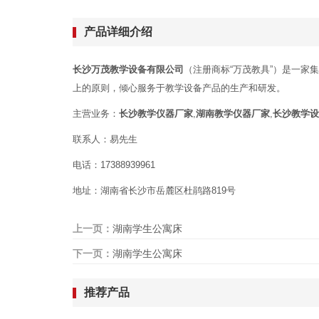
产品详细介绍
长沙万茂教学设备有限公司
（注册商标“万茂教具”）是一家
上的原则，倾心服务于教学设备产品的生产和研发。
主营业务：
长沙教学仪器厂家
,
湖南教学仪器厂家
,
长沙教学设
联系人：易先生
电话：17388939961
地址：湖南省长沙市岳麓区杜鹃路819号
上一页：
湖南学生公寓床
下一页：
湖南学生公寓床
推荐产品