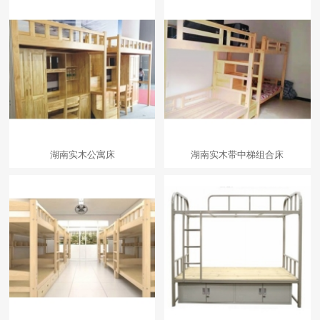
湖南实木公寓床
湖南实木带中梯组合床