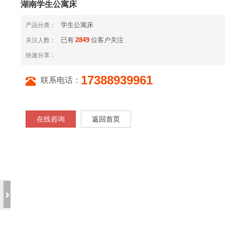
湖南学生公寓床
学生公寓床
产品分类：
已有
2849
位客户关注
关注人数：
快速分享：
17388939961
联系电话：
在线咨询
返回首页