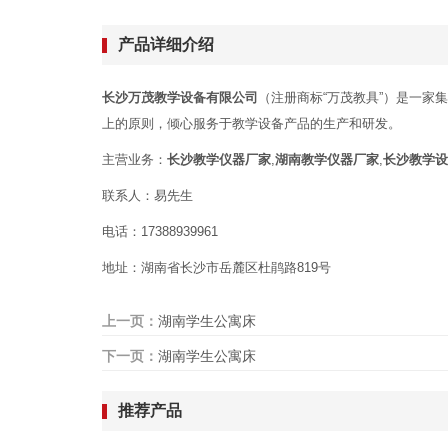
产品详细介绍
长沙万茂教学设备有限公司
（注册商标“万茂教具”）是一家
上的原则，倾心服务于教学设备产品的生产和研发。
主营业务：
长沙教学仪器厂家
,
湖南教学仪器厂家
,
长沙教学设
联系人：易先生
电话：17388939961
地址：湖南省长沙市岳麓区杜鹃路819号
上一页：
湖南学生公寓床
下一页：
湖南学生公寓床
推荐产品